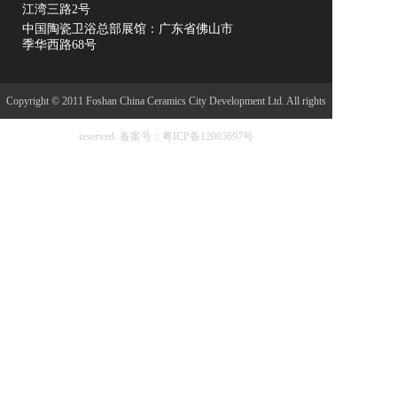
江湾三路2号
中国陶瓷卫浴总部展馆：广东省佛山市
季华西路68号
Copyright © 2011 Foshan China Ceramics City Development Ltd. All rights
reserved.
备案号：粤ICP备12003697号