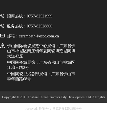
国陶瓷卫浴总部馆 → 来新材N次方
球，除了利
式！ 图片 佛山陶博会继续携手中国陶瓷卫浴总部策划升级新材N次方2.0展区，积
会研学团、
展商策划海
极拓宽
招商热线：0757-82521999
与参展企业精准对接。 → 2024线上佛山陶博会（第一期）
个全新的交流平台。 图片 图片 
服务热线：0757-82528866
24线上佛
品！ 图片 在中国陶瓷卫浴总部展馆，本届展会还重磅推出了“一片好砖”专题策
产品趋势、最新的招商政策一应俱全。
邮箱：cerambath@eccc.com.cn
展，不
中国建筑材
搭建展示与
心建材卖场
佛山国际会议展览中心展馆：广东省佛
山市禅城区南庄镇华夏陶瓷博览城陶博
势产品 - 来佛山国际会议展览中心展馆 图片 图片 佛山市禅城区南庄镇华夏陶瓷博
+展会平台
大道42座
业与品牌的最新动态。 → 我是经销商 图片 《我是经
览城陶博大道42座 佛山国际会议展
中国陶瓷城展馆：广东省佛山市禅城区
居行业的知
积93.
江湾三路2号
+行业见解
联、皇氏
中国陶瓷卫浴总部展馆：广东省佛山市
别版，共同探讨经销商当下最
季华西路68号
堂，各
浴产业与R
石、马赛
建材商会组
代表分享各
展馆动
Copyright © 2011 Foshan China Ceramics City Development Ltd. All rights
况，并积极开拓与深耕RCEP市场。 
彰，并
届展会期间
reserved.
备案号：粤ICP备12003697号
大大提
搭建佛山陶
动力。 会展服务中心：0757-82528866 图片 图片 ▲佛山国际会议展览中心展馆 →
中国陶瓷卫浴产业的国际交流与合作
来瓷砖区，看潮流
度交流平台