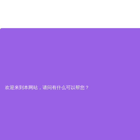
欢迎来到本网站，请问有什么可以帮您？